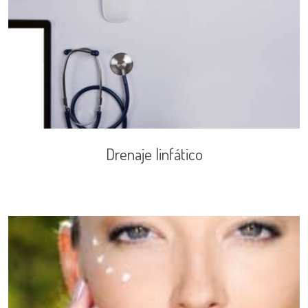
Drenaje
linfático