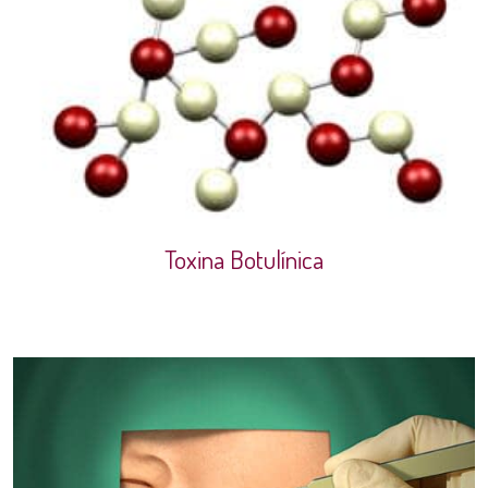
Toxina Botulínica