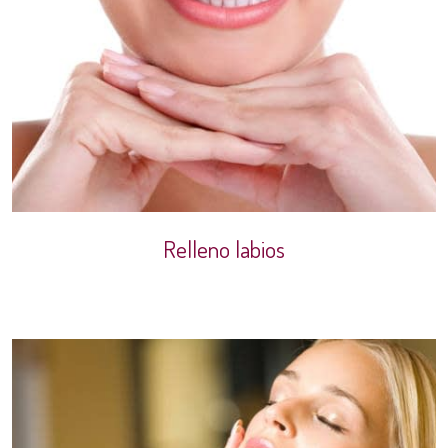
Relleno labios