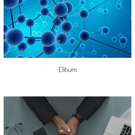
Elitium