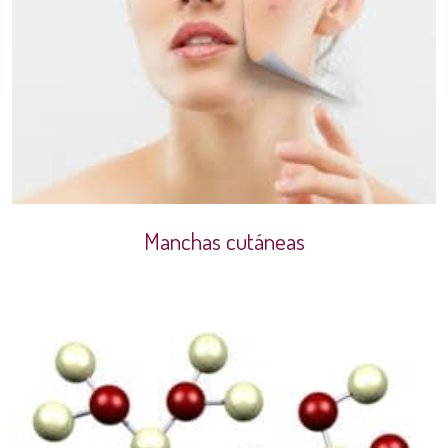
Manchas cutáneas