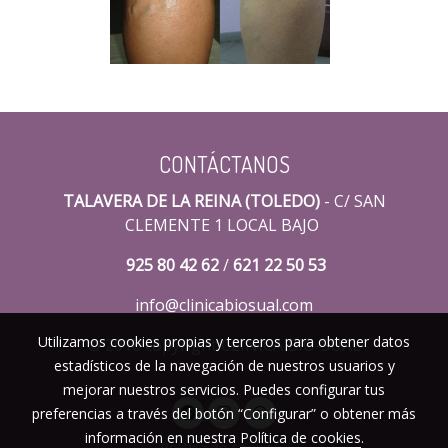
CONTÁCTANOS
TALAVERA DE LA REINA (TOLEDO)
- C/ SAN
CLEMENTE 1 LOCAL BAJO
925 80 42 62
/
621 22 50 53
info@clinicabiosual.com
Utilizamos cookies propias y terceros para obtener datos
© 2018 copyright CLINICA BIO-SUAL
estadísticos de la navegación de nuestros usuarios y
mejorar nuestros servicios. Puedes configurar tus
preferencias a través del botón “Configurar” o obtener más
información en nuestra
Política de cookies
.
Política de cookies