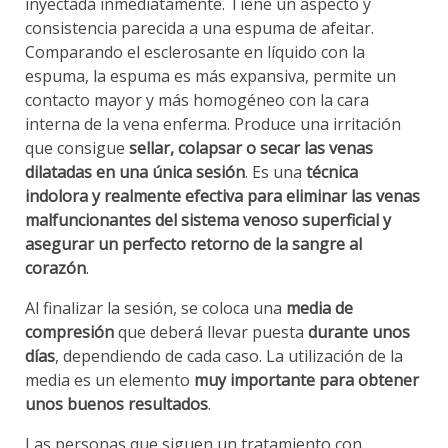
inyectada inmediatamente. Tiene un aspecto y
consistencia parecida a una espuma de afeitar.
Comparando el esclerosante en líquido con la
espuma, la espuma es más expansiva, permite un
contacto mayor y más homogéneo con la cara
interna de la vena enferma. Produce una irritación
que consigue
sellar, colapsar o secar las venas
dilatadas en una única sesión
. Es una
técnica
indolora y realmente efectiva para eliminar las venas
malfuncionantes del sistema venoso superficial y
asegurar un perfecto retorno de la sangre al
corazón
.
Al finalizar la sesión, se coloca una
media de
compresión
que deberá llevar puesta
durante unos
días
, dependiendo de cada caso. La utilización de la
media es un elemento
muy importante para obtener
unos buenos resultados
.
Las personas que siguen un tratamiento con