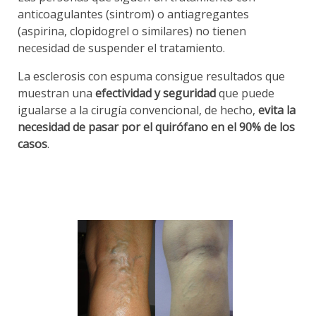
anticoagulantes (sintrom) o antiagregantes
(aspirina, clopidogrel o similares) no tienen
necesidad de suspender el tratamiento.
La esclerosis con espuma consigue resultados que
muestran una
efectividad y seguridad
que puede
igualarse a la cirugía convencional, de hecho,
evita la
necesidad de pasar por el quirófano en el 90% de los
casos
.