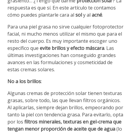
grasiento… ¿Tengo que darme
protección sola
r? La
respuesta es que sí. En este artículo te contamos
cómo puedes plantarle cara al
sol
y al
acné
.
Para una piel grasa no sirve cualquier fotoprotector
facial, ni mucho menos utilizar el mismo que para el
resto del cuerpo. Es muy importante escoger uno
específico que
evite brillos y efecto máscara
. Las
últimas investigaciones han conseguido grandes
avances en las formulaciones y cosmeticidad de
estas cremas solares.
No a los brillos
:
Algunas cremas de protección solar tienen texturas
grasas, sobre todo, las que llevan filtros orgánicos.
Al aplicarlas, siempre dejan brillos, empeorando por
tanto la piel con tendencia grasa. Para evitarlo, opta
por los
filtros minerales, texturas en gel-crema que
tengan menor proporción de aceite que de agua
(lo