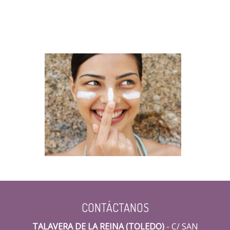
CONTÁCTANOS
TALAVERA DE LA REINA (TOLEDO)
- C/ SAN