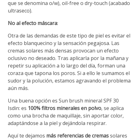
que se denomina o/w), oil-free o dry-touch (acabado
ultraseco).
No al efecto máscara
:
Otra de las demandas de este tipo de piel es evitar el
efecto blanquecino y la sensación pegajosa. Las
cremas solares más densas provocan un efecto
oclusivo no deseado. Tras aplicarla por la mañana y
repetir su aplicación a lo largo del día, forman una
coraza que tapona los poros. Si a ello le sumamos el
sudor y la polución, estamos agravando el problema
aún más.
Una buena opción es Sun brush mineral SPF 30
Isdin: es
100%
filtros minerales en polvo
, se aplica
como una brocha de maquillaje, sin aportar color,
adaptándose a la piel y dejándola respirar.
Aquí te dejamos
más referencias de cremas
solares