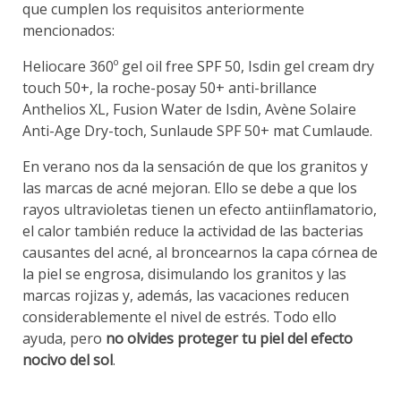
que cumplen los requisitos anteriormente
mencionados:
Heliocare 360º gel oil free SPF 50, Isdin gel cream dry
touch 50+, la roche-posay 50+ anti-brillance
Anthelios XL, Fusion Water de Isdin, Avène Solaire
Anti-Age Dry-toch, Sunlaude SPF 50+ mat Cumlaude.
En verano nos da la sensación de que los granitos y
las marcas de acné mejoran. Ello se debe a que los
rayos ultravioletas tienen un efecto antiinflamatorio,
el calor también reduce la actividad de las bacterias
causantes del acné, al broncearnos la capa córnea de
la piel se engrosa, disimulando los granitos y las
marcas rojizas y, además, las vacaciones reducen
considerablemente el nivel de estrés. Todo ello
ayuda, pero
no olvides proteger tu piel del efecto
nocivo del sol
.