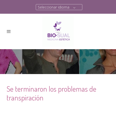
Seleccionar idioma
Se terminaron los problemas de
transpiración